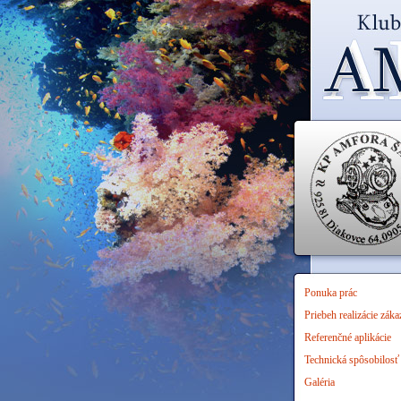
Ponuka prác
Priebeh realizácie zák
Referenčné aplikácie
Technická spôsobilosť
Galéria